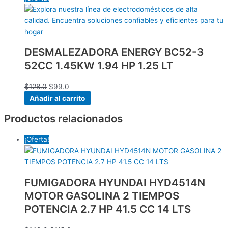
DESMALEZADORA ENERGY BC52-3
52CC 1.45KW 1.94 HP 1.25 LT
$
128.0
$
99.0
Añadir al carrito
Productos relacionados
¡Oferta!
FUMIGADORA HYUNDAI HYD4514N
MOTOR GASOLINA 2 TIEMPOS
POTENCIA 2.7 HP 41.5 CC 14 LTS