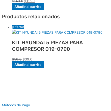
$
149.0
$
115.0
Añadir al carrito
Productos relacionados
¡Oferta!
KIT HYUNDAI 5 PIEZAS PARA
COMPRESOR 019-0790
$
50.0
$
39.0
Añadir al carrito
Métodos de Pago