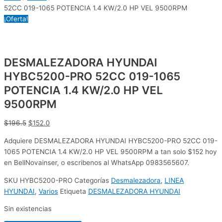
52CC 019-1065 POTENCIA 1.4 KW/2.0 HP VEL 9500RPM
¡Oferta!
DESMALEZADORA HYUNDAI
HYBC5200-PRO 52CC 019-1065
POTENCIA 1.4 KW/2.0 HP VEL
9500RPM
$
196.5
$
152.0
Adquiere DESMALEZADORA HYUNDAI HYBC5200-PRO 52CC 019-
1065 POTENCIA 1.4 KW/2.0 HP VEL 9500RPM a tan solo $152 hoy
en BellNovainser, o escribenos al WhatsApp 0983565607.
SKU
HYBC5200-PRO
Categorías
Desmalezadora
,
LINEA
HYUNDAI
,
Varios
Etiqueta
DESMALEZADORA HYUNDAI
Sin existencias