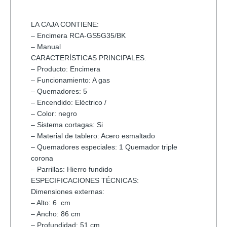
LA CAJA CONTIENE:
– Encimera RCA-GS5G35/BK
– Manual
CARACTERÍSTICAS PRINCIPALES:
– Producto: Encimera
– Funcionamiento: A gas
– Quemadores: 5
– Encendido: Eléctrico /
– Color: negro
– Sistema cortagas: Si
– Material de tablero: Acero esmaltado
– Quemadores especiales: 1 Quemador triple
corona
– Parrillas: Hierro fundido
ESPECIFICACIONES TÉCNICAS:
Dimensiones externas:
– Alto: 6 cm
– Ancho: 86 cm
– Profundidad: 51 cm