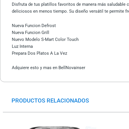
Disfruta de tus platillos favoritos de manera más saludable c
deliciosos en menos tiempo. Su diseño versátil te permite freí
Nueva Funcion Defrost
Nueva Funcion Grill
Nuevo Modelo S-Mart Color Touch
Luz Interna
Prepara Dos Platos A La Vez
Adquiere esto y mas en BellNovainser
PRODUCTOS RELACIONADOS
El
El
precio
precio
original
actual