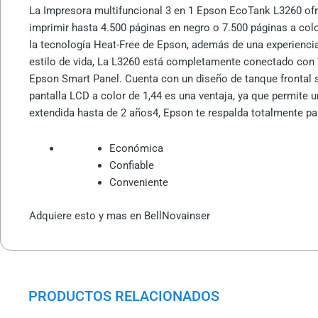
La Impresora multifuncional 3 en 1 Epson EcoTank L3260 ofrec
imprimir hasta 4.500 páginas en negro o 7.500 páginas a colo
la tecnología Heat-Free de Epson, además de una experiencia 
estilo de vida, La L3260 está completamente conectado con Wi
Epson Smart Panel. Cuenta con un diseño de tanque frontal s
pantalla LCD a color de 1,44 es una ventaja, ya que permite u
extendida hasta de 2 años4, Epson te respalda totalmente pa
Económica
Confiable
Conveniente
Adquiere esto y mas en BellNovainser
PRODUCTOS RELACIONADOS