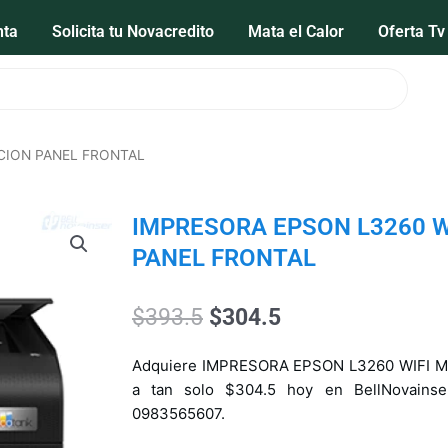
nta
Solicita tu Novacredito
Mata el Calor
Oferta Tv
CION PANEL FRONTAL
IMPRESORA EPSON L3260 W
PANEL FRONTAL
El
El
$
393.5
$
304.5
precio
precio
original
actual
Adquiere IMPRESORA EPSON L3260 WIFI 
era:
es:
a tan solo $304.5 hoy en BellNovainse
$393.5.
$304.5.
0983565607.