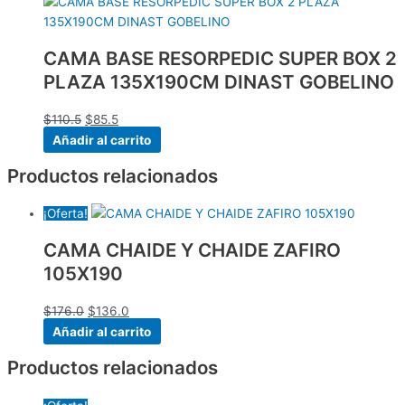
CAMA BASE RESORPEDIC SUPER BOX 2
PLAZA 135X190CM DINAST GOBELINO
$
110.5
$
85.5
Añadir al carrito
Productos relacionados
¡Oferta!
CAMA CHAIDE Y CHAIDE ZAFIRO
105X190
$
176.0
$
136.0
Añadir al carrito
Productos relacionados