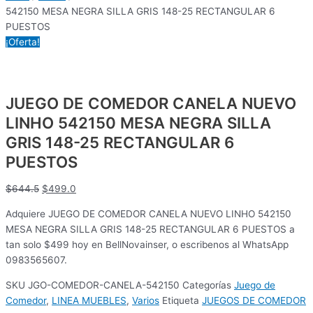
542150 MESA NEGRA SILLA GRIS 148-25 RECTANGULAR 6
PUESTOS
¡Oferta!
JUEGO DE COMEDOR CANELA NUEVO
LINHO 542150 MESA NEGRA SILLA
GRIS 148-25 RECTANGULAR 6
PUESTOS
$
644.5
$
499.0
Adquiere JUEGO DE COMEDOR CANELA NUEVO LINHO 542150
MESA NEGRA SILLA GRIS 148-25 RECTANGULAR 6 PUESTOS a
tan solo $499 hoy en BellNovainser, o escribenos al WhatsApp
0983565607.
SKU
JGO-COMEDOR-CANELA-542150
Categorías
Juego de
Comedor
,
LINEA MUEBLES
,
Varios
Etiqueta
JUEGOS DE COMEDOR