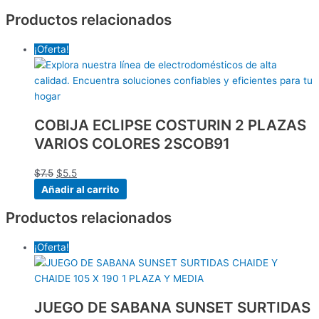
Productos relacionados
¡Oferta!
COBIJA ECLIPSE COSTURIN 2 PLAZAS
VARIOS COLORES 2SCOB91
$
7.5
$
5.5
Añadir al carrito
Productos relacionados
¡Oferta!
JUEGO DE SABANA SUNSET SURTIDAS