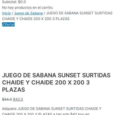
Subtotal:
$
0.0
No hay productos en el carrito.
Inicio
/
Juego de Sabana
/ JUEGO DE SABANA SUNSET SURTIDAS
CHAIDE Y CHAIDE 200 X 200 3 PLAZAS
¡Oferta!
JUEGO DE SABANA SUNSET SURTIDAS
CHAIDE Y CHAIDE 200 X 200 3
PLAZAS
$
54.0
$
42.0
Adquiere JUEGO DE SABANA SUNSET SURTIDAS CHAIDE Y
CHAIDE 200 X 200 3 PLAZAS a tan solo $42 hoy en