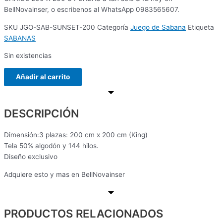
BellNovainser, o escribenos al WhatsApp 0983565607.
SKU
JGO-SAB-SUNSET-200
Categoría
Juego de Sabana
Etiqueta
SABANAS
Sin existencias
Añadir al carrito
DESCRIPCIÓN
Dimensión:
3 plazas: 200 cm x 200 cm (King)
Tela 50% algodón y 144 hilos.
Diseño exclusivo
Adquiere esto y mas en BellNovainser
PRODUCTOS RELACIONADOS