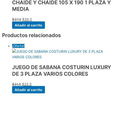
CHAIDE Y CHAIDE 105 X 190 1 PLAZA Y
MEDIA
$
37.5
$
29.0
Añadir al carrito
Productos relacionados
¡Oferta!
JUEGO DE SABANA COSTURIN LUXURY
DE 3 PLAZA VARIOS COLORES
$
31.5
$
23.5
Añadir al carrito