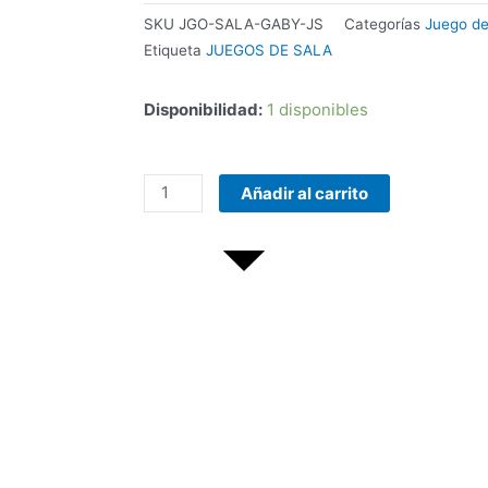
SKU
JGO-SALA-GABY-JS
Categorías
Juego de
Etiqueta
JUEGOS DE SALA
Disponibilidad:
1 disponibles
COMBO
Añadir al carrito
TECLADO/MOUSE
MANHATTAN
178990
INALAMBRICO
cantidad