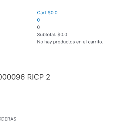
Cart
$
0.0
0
0
Subtotal:
$
0.0
No hay productos en el carrito.
000096 RICP 2
CODERAS