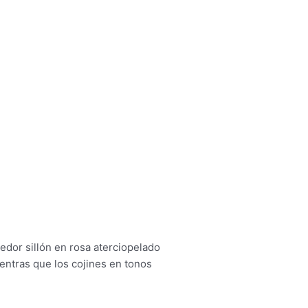
dor sillón en rosa aterciopelado
entras que los cojines en tonos