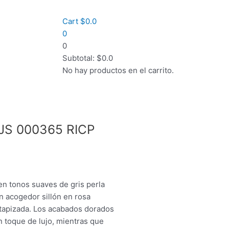
Cart
$
0.0
0
0
Subtotal:
$
0.0
No hay productos en el carrito.
JS 000365 RICP
n tonos suaves de gris perla
n acogedor sillón en rosa
 tapizada. Los acabados dorados
n toque de lujo, mientras que