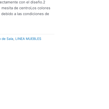
fectamente con el diseño.2
 mesita de centroLos colores
 debido a las condiciones de
*
 de Sala
,
LINEA MUEBLES