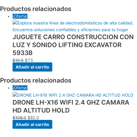
Productos relacionados
¡Oferta!
JUGUETE CARRO CONSTRUCCION CON
LUZ Y SONIDO LIFTING EXCAVATOR
5933B
$
10.5
$
7.5
Añadir al carrito
Productos relacionados
¡Oferta!
DRONE LH-X16 WIFI 2.4 GHZ CAMARA
HD ALTITUD HOLD
$
108.0
$
82.0
Añadir al carrito