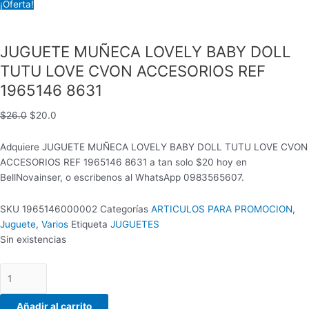
¡Oferta!
JUGUETE MUÑECA LOVELY BABY DOLL
TUTU LOVE CVON ACCESORIOS REF
1965146 8631
$
26.0
$
20.0
Adquiere JUGUETE MUÑECA LOVELY BABY DOLL TUTU LOVE CVON
ACCESORIOS REF 1965146 8631 a tan solo $20 hoy en
BellNovainser, o escribenos al WhatsApp 0983565607.
SKU
1965146000002
Categorías
ARTICULOS PARA PROMOCION
,
Juguete
,
Varios
Etiqueta
JUGUETES
Sin existencias
Añadir al carrito