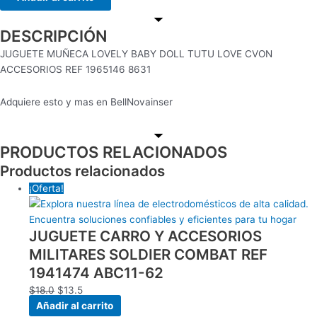
DESCRIPCIÓN
JUGUETE MUÑECA LOVELY BABY DOLL TUTU LOVE CVON
ACCESORIOS REF 1965146 8631
Adquiere esto y mas en BellNovainser
PRODUCTOS RELACIONADOS
Productos relacionados
¡Oferta!
JUGUETE CARRO Y ACCESORIOS
MILITARES SOLDIER COMBAT REF
1941474 ABC11-62
$
18.0
$
13.5
Añadir al carrito