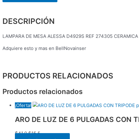
DESCRIPCIÓN
LAMPARA DE MESA ALESSA D4929S REF 274305 CERAMICA
Adquiere esto y mas en BellNovainser
PRODUCTOS RELACIONADOS
Productos relacionados
¡Oferta!
ARO DE LUZ DE 6 PULGADAS CON T
$
41.0
$
15.5