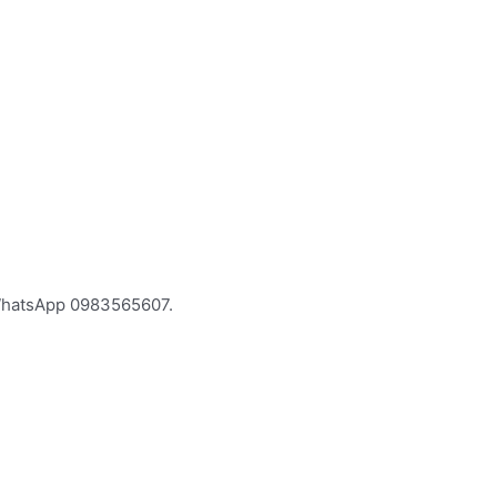
WhatsApp 0983565607.