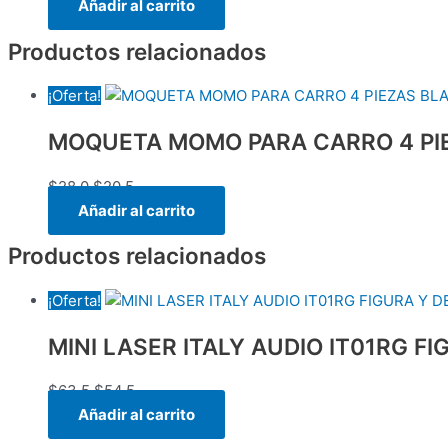
Añadir al carrito
Productos relacionados
¡Oferta!
MOQUETA MOMO PARA CARRO 4 PI
$
28.0
$
20.5
Añadir al carrito
Productos relacionados
¡Oferta!
MINI LASER ITALY AUDIO IT01RG F
$
63.5
$
54.5
Añadir al carrito