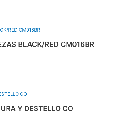
EZAS BLACK/RED CM016BR
IGURA Y DESTELLO CO