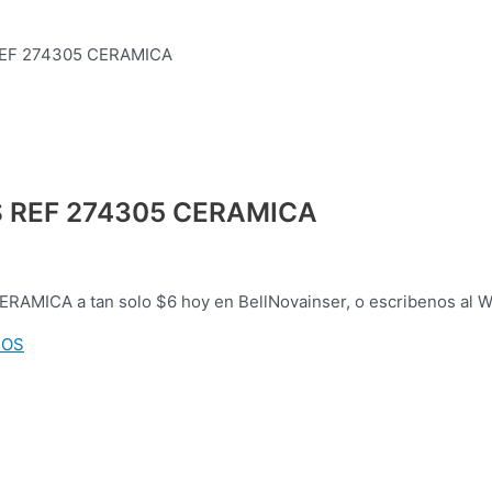
EF 274305 CERAMICA
 REF 274305 CERAMICA
ICA a tan solo $6 hoy en BellNovainser, o escribenos al 
IOS