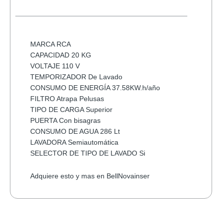
PATG-
25-
12
PORTABLE
MARCA RCA
VARIOS
CAPACIDAD 20 KG
COLORES
VOLTAJE 110 V
cantidad
TEMPORIZADOR De Lavado
CONSUMO DE ENERGÍA 37.58KW.h/año
FILTRO Atrapa Pelusas
TIPO DE CARGA Superior
PUERTA Con bisagras
CONSUMO DE AGUA 286 Lt
LAVADORA Semiautomática
SELECTOR DE TIPO DE LAVADO Si
Adquiere esto y mas en BellNovainser