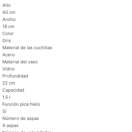
Alto
40 cm
Ancho
18 cm
Color
Gris
Material de las cuchillas
Acero
Material del vaso
Vidrio
Profundidad
22 cm
Capacidad
1.5 l
Función pica hielo
Sí
Número de aspas
4 aspas