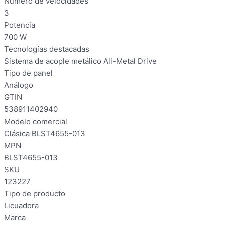
Número de velocidades
3
Potencia
700 W
Tecnologías destacadas
Sistema de acople metálico All-Metal Drive
Tipo de panel
Análogo
GTIN
538911402940
Modelo comercial
Clásica BLST4655-013
MPN
BLST4655-013
SKU
123227
Tipo de producto
Licuadora
Marca