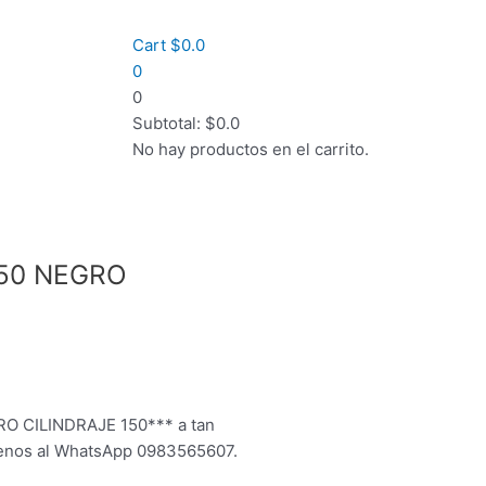
Cart
$
0.0
0
0
Subtotal:
$
0.0
No hay productos en el carrito.
50 NEGRO
 CILINDRAJE 150*** a tan
ibenos al WhatsApp 0983565607.