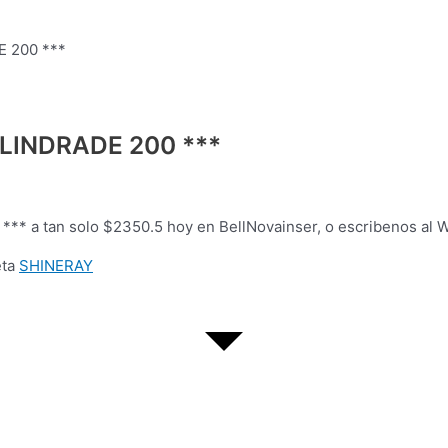
 200 ***
LINDRADE 200 ***
 a tan solo $2350.5 hoy en BellNovainser, o escribenos al
eta
SHINERAY