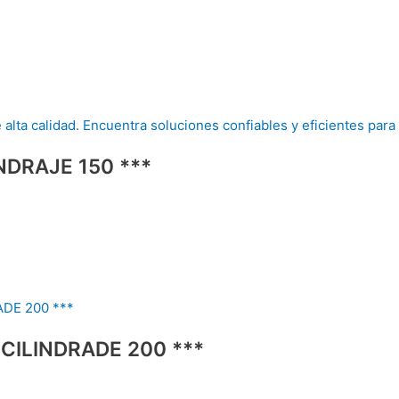
NDRAJE 150 ***
CILINDRADE 200 ***