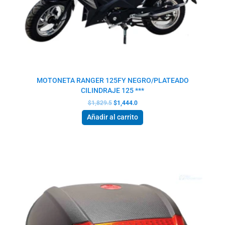
MOTONETA RANGER 125FY NEGRO/PLATEADO
CILINDRAJE 125 ***
$
1,829.5
$
1,444.0
Añadir al carrito