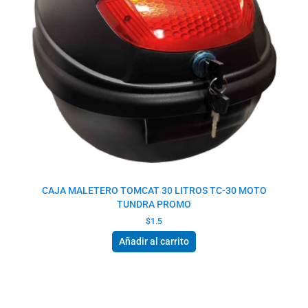
CAJA MALETERO TOMCAT 30 LITROS TC-30 MOTO
TUNDRA PROMO
$
1.5
Añadir al carrito
El
El