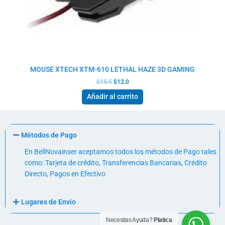
MOUSE XTECH XTM-610 LETHAL HAZE 3D GAMING
$
15.5
$
12.0
Añadir al carrito
Métodos de Pago
En BellNovainser aceptamos todos los métodos de Pago tales
como: Tarjeta de crédito, Transferencias Bancarias, Crédito
Directo, Pagos en Efectivo
Lugares de Envio
Necesitas Ayuda?
Platica