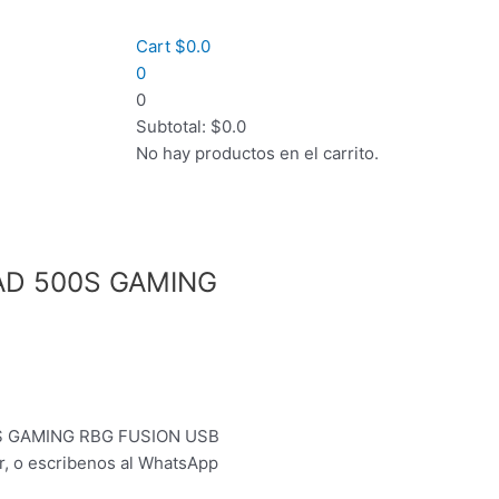
Cart
$
0.0
0
0
Subtotal:
$
0.0
No hay productos en el carrito.
AD 500S GAMING
S GAMING RBG FUSION USB
r, o escribenos al WhatsApp