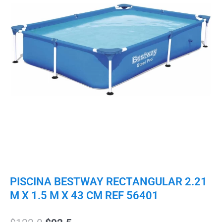
PISCINA BESTWAY RECTANGULAR 2.21
M X 1.5 M X 43 CM REF 56401