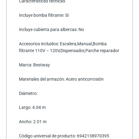
Características técnicas
Incluye bomba filtrante: Sí
Incluye cubierta para albercas: No
Accesorios incluidos: Escalera,Manual,Bomba
filtrante 110V – 120V,Dispensador,Parche reparador
Marca: Bestway
Materiales del armazón: Acero anticorrosión
Diámetro:
Largo: 4.04 m
Ancho: 2.01 m
Código universal de producto: 6942138970395