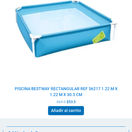
PISCINA BESTWAY RECTANGULAR REF 56217 1.22 M X
1.22 M X 30.5 CM
$
69.5
$
53.5
Añadir al carrito