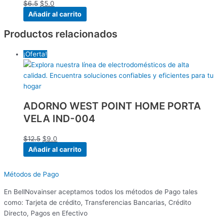
$
6.5
$
5.0
Añadir al carrito
Productos relacionados
¡Oferta!
ADORNO WEST POINT HOME PORTA
VELA IND-004
$
12.5
$
9.0
Añadir al carrito
Métodos de Pago
En BellNovainser aceptamos todos los métodos de Pago tales
como: Tarjeta de crédito, Transferencias Bancarias, Crédito
Directo, Pagos en Efectivo