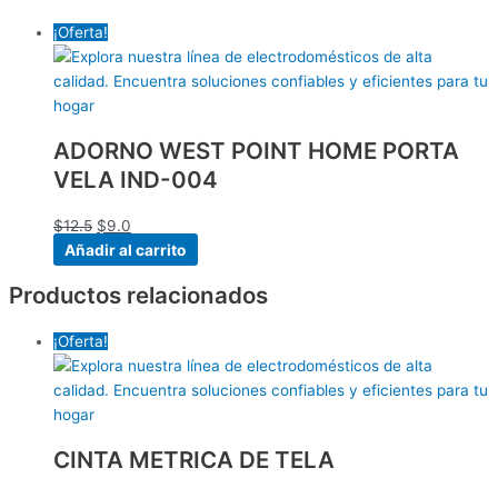
¡Oferta!
ADORNO WEST POINT HOME PORTA
VELA IND-004
$
12.5
$
9.0
Añadir al carrito
Productos relacionados
¡Oferta!
CINTA METRICA DE TELA