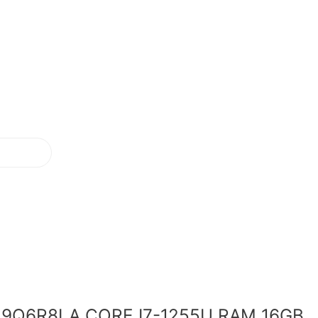
 9Q6R8LA CORE I7-1255U RAM 16GB