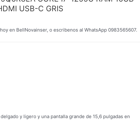
 HDMI USB-C GRIS
.
y en BellNovainser, o escribenos al WhatsApp 0983565607.
 delgado y ligero y una pantalla grande de 15,6 pulgadas en