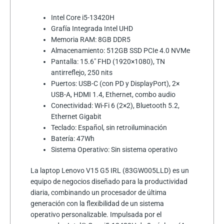
Intel Core i5-13420H
Grafía Integrada Intel UHD
Memoria RAM: 8GB DDR5
Almacenamiento: 512GB SSD PCIe 4.0 NVMe
Pantalla: 15.6″ FHD (1920×1080), TN
antirreflejo, 250 nits
Puertos: USB-C (con PD y DisplayPort), 2×
USB-A, HDMI 1.4, Ethernet, combo audio
Conectividad: Wi-Fi 6 (2×2), Bluetooth 5.2,
Ethernet Gigabit
Teclado: Español, sin retroiluminación
Batería: 47Wh
Sistema Operativo: Sin sistema operativo
La laptop Lenovo V15 G5 IRL (83GW005LLD) es un
equipo de negocios diseñado para la productividad
diaria, combinando un procesador de última
generación con la flexibilidad de un sistema
operativo personalizable. Impulsada por el