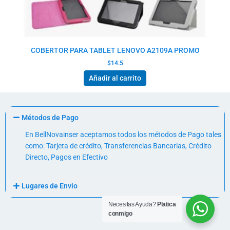
COBERTOR PARA TABLET LENOVO A2109A PROMO
$
14.5
Añadir al carrito
Métodos de Pago
En BellNovainser aceptamos todos los métodos de Pago tales
como: Tarjeta de crédito, Transferencias Bancarias, Crédito
Directo, Pagos en Efectivo
Lugares de Envio
Necesitas Ayuda?
Platica
conmigo