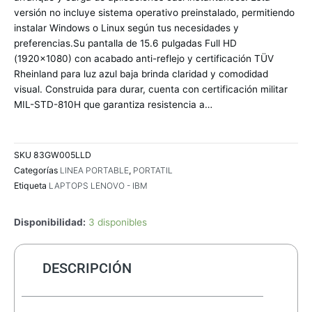
versión no incluye sistema operativo preinstalado, permitiendo
instalar Windows o Linux según tus necesidades y
preferencias.Su pantalla de 15.6 pulgadas Full HD
(1920×1080) con acabado anti-reflejo y certificación TÜV
Rheinland para luz azul baja brinda claridad y comodidad
visual. Construida para durar, cuenta con certificación militar
MIL-STD-810H que garantiza resistencia a…
SKU
83GW005LLD
Categorías
LINEA PORTABLE
,
PORTATIL
Etiqueta
LAPTOPS LENOVO - IBM
Disponibilidad:
3 disponibles
DESCRIPCIÓN