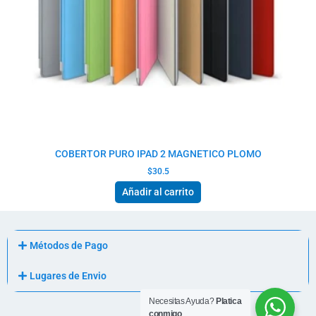
COBERTOR PURO IPAD 2 MAGNETICO PLOMO
$
30.5
Añadir al carrito
Métodos de Pago
Lugares de Envio
Necesitas Ayuda?
Platica
conmigo