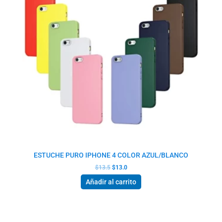
ESTUCHE PURO IPHONE 4 COLOR AZUL/BLANCO
$
13.5
$
13.0
Añadir al carrito