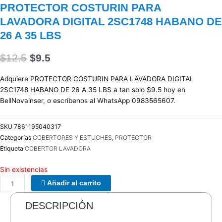
PROTECTOR COSTURIN PARA
LAVADORA DIGITAL 2SC1748 HABANO DE
26 A 35 LBS
$
12.5
$
9.5
Adquiere PROTECTOR COSTURIN PARA LAVADORA DIGITAL
2SC1748 HABANO DE 26 A 35 LBS a tan solo $9.5 hoy en
BellNovainser, o escribenos al WhatsApp 0983565607.
SKU
7861195040317
Categorías
COBERTORES Y ESTUCHES
,
PROTECTOR
Etiqueta
COBERTOR LAVADORA
Sin existencias
Añadir al carrito
DESCRIPCIÓN