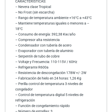
CARACTERISTICAS:
– Nevera clase Tropical
– No Frost (sin escarcha)
– Rango de temperatura ambiente +16°C a +43°C
– Mantiene temperaturas iguales o menores a –
18°C
– Consumo de energía: 392,38 Kw/año
– Compresor alta resistencia
– Condensador con tubería de acero
– Evaporador con tubería de aluminio
– Serpentín de tubo de cobre
– Voltaje y Frecuencia: 110-115V / 60Hz
– Refrigerante R600a
– Resistencia de descongelación 178W +/- 2W
– Fabricación de hielo en 24 horas: 1,26 Kg
– Perilla control de temperatura 3 niveles de
congelador
– Control de temperatura digital 5 niveles de
refrigeración
– Función de congelamiento rápido
– Número de estrellas: 3