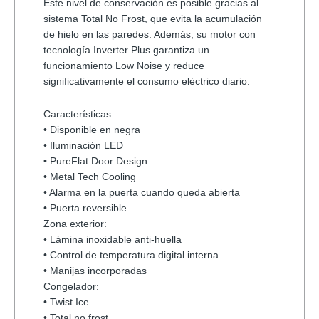
Este nivel de conservación es posible gracias al
sistema
Total No Frost
, que evita la acumulación
de hielo en las paredes. Además, su motor con
tecnología
Inverter Plus
garantiza un
funcionamiento
Low Noise
y reduce
significativamente el consumo eléctrico diario.
Características:
• Disponible en negra
• Iluminación LED
• PureFlat Door Design
• Metal Tech Cooling
• Alarma en la puerta cuando queda abierta
• Puerta reversible
Zona exterior:
• Lámina inoxidable anti-huella
• Control de temperatura digital interna
• Manijas incorporadas
Congelador:
• Twist Ice
• Total no frost