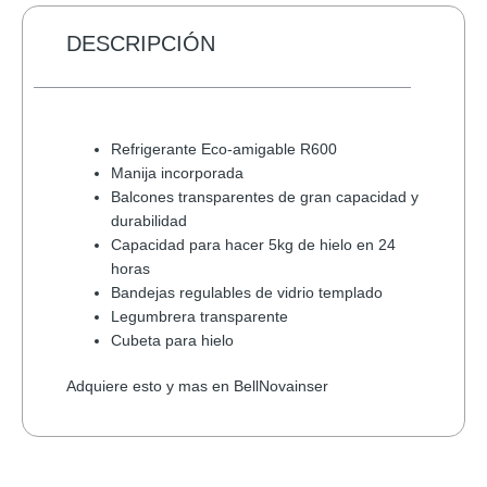
SATA
USB
DESCRIPCIÓN
2.0
cantidad
Refrigerante Eco-amigable R600
Manija incorporada
Balcones transparentes de gran capacidad y
durabilidad
Capacidad para hacer 5kg de hielo en 24
horas
Bandejas regulables de vidrio templado
Legumbrera transparente
Cubeta para hielo
Adquiere esto y mas en BellNovainser