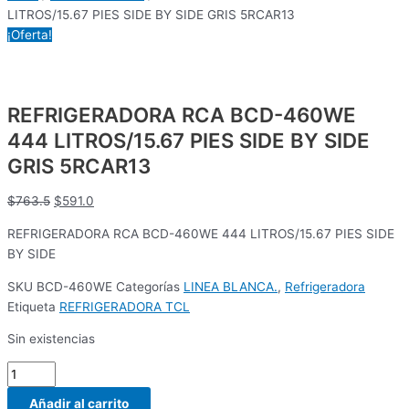
LITROS/15.67 PIES SIDE BY SIDE GRIS 5RCAR13
¡Oferta!
REFRIGERADORA RCA BCD-460WE
444 LITROS/15.67 PIES SIDE BY SIDE
GRIS 5RCAR13
$
763.5
$
591.0
REFRIGERADORA RCA BCD-460WE 444 LITROS/15.67 PIES SIDE
BY SIDE
SKU
BCD-460WE
Categorías
LINEA BLANCA.
,
Refrigeradora
Etiqueta
REFRIGERADORA TCL
Sin existencias
Añadir al carrito