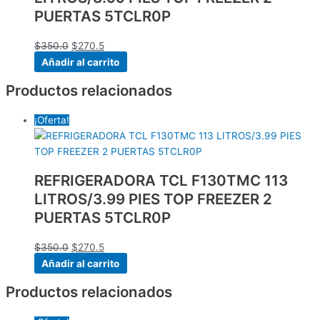
PUERTAS 5TCLR0P
$
350.0
$
270.5
Añadir al carrito
Productos relacionados
¡Oferta!
REFRIGERADORA TCL F130TMC 113
LITROS/3.99 PIES TOP FREEZER 2
PUERTAS 5TCLR0P
$
350.0
$
270.5
Añadir al carrito
Productos relacionados