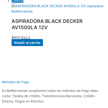
¡Oferta!
ASPIRADORA BLACK DECKER
AV1500LA 12V
$
61.5
$
53.5
Añadir al carrito
Métodos de Pago
En BellNovainser aceptamos todos los métodos de Pago tales
como: Tarjeta de crédito, Transferencias Bancarias, Crédito
Directo, Pagos en Efectivo