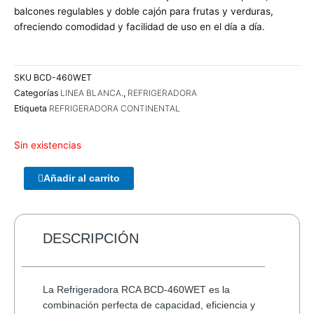
balcones regulables y doble cajón para frutas y verduras,
ofreciendo comodidad y facilidad de uso en el día a día.
SKU
BCD-460WET
Categorías
LINEA BLANCA.
,
REFRIGERADORA
Etiqueta
REFRIGERADORA CONTINENTAL
Sin existencias
ENCLOUSER
Añadir al carrito
TERRAX
3.5
SATA
USB
DESCRIPCIÓN
2.0
cantidad
La Refrigeradora RCA BCD-460WET es la
combinación perfecta de capacidad, eficiencia y