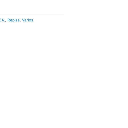
CA.
,
Repisa
,
Varios