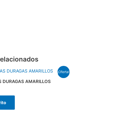
relacionados
¡Oferta!
AS DURAGAS AMARILLOS
rito