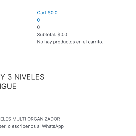
Cart
$
0.0
0
0
Subtotal:
$
0.0
No hay productos en el carrito.
Y 3 NIVELES
NGUE
IVELES MULTI ORGANIZADOR
er, o escribenos al WhatsApp