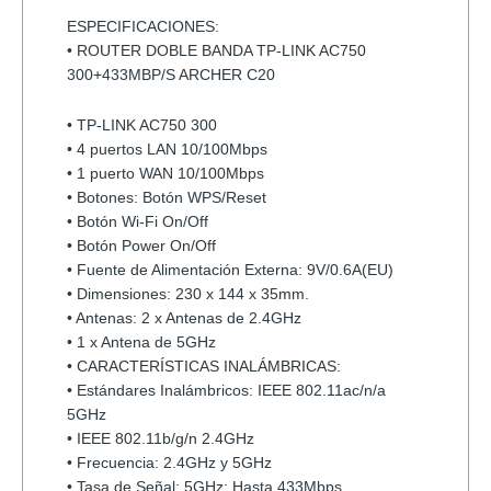
ESPECIFICACIONES:
• ROUTER DOBLE BANDA TP-LINK AC750
300+433MBP/S ARCHER C20
• TP-LINK AC750 300
• 4 puertos LAN 10/100Mbps
• 1 puerto WAN 10/100Mbps
• Botones: Botón WPS/Reset
• Botón Wi-Fi On/Off
• Botón Power On/Off
• Fuente de Alimentación Externa: 9V/0.6A(EU)
• Dimensiones: 230 x 144 x 35mm.
• Antenas: 2 x Antenas de 2.4GHz
• 1 x Antena de 5GHz
• CARACTERÍSTICAS INALÁMBRICAS:
• Estándares Inalámbricos: IEEE 802.11ac/n/a
5GHz
• IEEE 802.11b/g/n 2.4GHz
• Frecuencia: 2.4GHz y 5GHz
• Tasa de Señal: 5GHz: Hasta 433Mbps