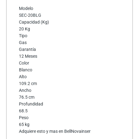
Modelo
SEC-20BLG
Capacidad (Kg)
20 Kg
Tipo
Gas
Garantía
12 Meses
Color
Blanco
Alto
109.2 cm
Ancho
76.5 cm
Profundidad
68.5
Peso
65 kg
Adquiere esto y mas en BellNovainser