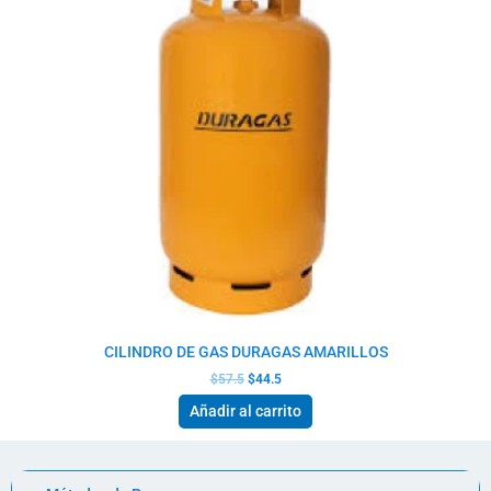
CILINDRO DE GAS DURAGAS AMARILLOS
$
57.5
$
44.5
Añadir al carrito