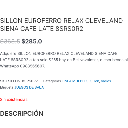
SILLON EUROFERRO RELAX CLEVELAND
SIENA CAFE LATE 8SRS0R2
$
368.5
$
285.0
Adquiere SILLON EUROFERRO RELAX CLEVELAND SIENA CAFE
LATE 8SRS0R2 a tan solo $285 hoy en BellNovainser, o escribenos al
WhatsApp 0983565607.
SKU
SILLON-8SRS0R2
Categorías
LINEA MUEBLES
,
Sillon
,
Varios
Etiqueta
JUEGOS DE SALA
Sin existencias
DESCRIPCIÓN