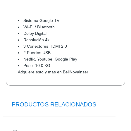
Sistema Google TV
WI-FI / Bluetooth
Dolby Digital
Resolución 4k
3 Conectores HDMI 2.0
2 Puertos USB
Netflix, Youtube, Google Play
Peso: 10.0 KG
Adquiere esto y mas en BellNovainser
PRODUCTOS RELACIONADOS
El
El
precio
precio