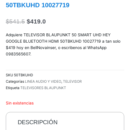
50TBKUHD 10027719
El
El
$
541.5
$
419.0
precio
precio
original
actual
Adquiere TELEVISOR BLAUPUNKT 50 SMART UHD HEY
era:
es:
GOOGLE BLUETOOTH HDMI 50TBKUHD 10027719 a tan solo
$541.5.
$419.0.
$419 hoy en BellNovainser, o escribenos al WhatsApp
0983565607.
SKU
50TBKUHD
Categorías
LINEA AUDIO Y VIDEO
,
TELEVISOR
Etiqueta
TELEVISORES BLAUPUNKT
Sin existencias
DESCRIPCIÓN