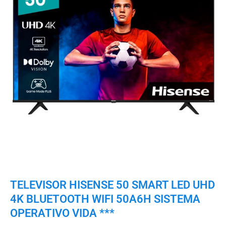
TELEVISOR HISENSE 50 SMART LED UHD
4K BLUETOOTH WIFI 50A6H SISTEMA
OPERATIVO VIDA ***