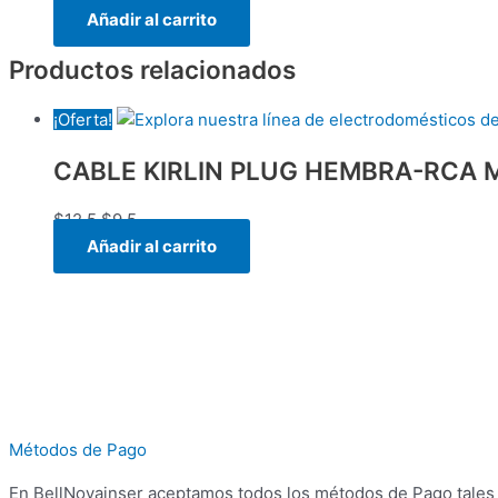
Añadir al carrito
Productos relacionados
¡Oferta!
CABLE KIRLIN PLUG HEMBRA-RCA 
$
12.5
$
9.5
Añadir al carrito
Métodos de Pago
En BellNovainser aceptamos todos los métodos de Pago tales c