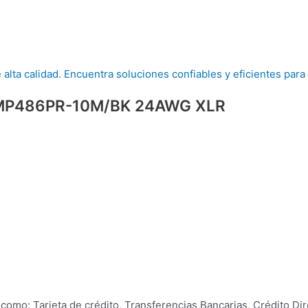
MP486PR-10M/BK 24AWG XLR
omo: Tarjeta de crédito, Transferencias Bancarias, Crédito Dir