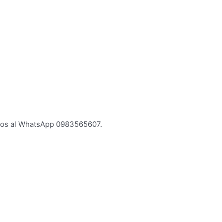
os al WhatsApp 0983565607.