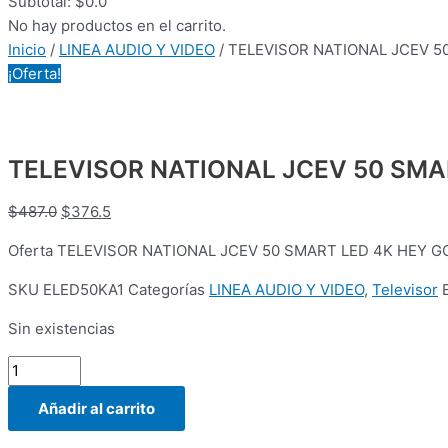
Subtotal:
$
0.0
No hay productos en el carrito.
Inicio
/
LINEA AUDIO Y VIDEO
/ TELEVISOR NATIONAL JCEV 5
¡Oferta!
TELEVISOR NATIONAL JCEV 50 SMA
$
487.0
$
376.5
Oferta TELEVISOR NATIONAL JCEV 50 SMART LED 4K HEY GOOG
SKU
ELED50KA1
Categorías
LINEA AUDIO Y VIDEO
,
Televisor
Sin existencias
Añadir al carrito