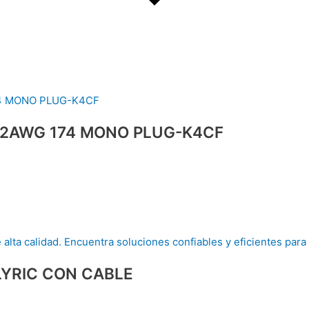
 12AWG 174 MONO PLUG-K4CF
LYRIC CON CABLE