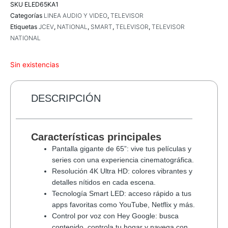
SKU
ELED65KA1
Categorías
LINEA AUDIO Y VIDEO
,
TELEVISOR
Etiquetas
JCEV
,
NATIONAL
,
SMART
,
TELEVISOR
,
TELEVISOR
NATIONAL
Sin existencias
DESCRIPCIÓN
Características principales
Pantalla gigante de 65”: vive tus películas y
series con una experiencia cinematográfica.
Resolución 4K Ultra HD: colores vibrantes y
detalles nítidos en cada escena.
Tecnología Smart LED: acceso rápido a tus
apps favoritas como YouTube, Netflix y más.
Control por voz con Hey Google: busca
contenido, controla tu hogar y navega con