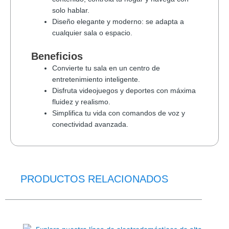
solo hablar.
Diseño elegante y moderno: se adapta a
cualquier sala o espacio.
Beneficios
Convierte tu sala en un centro de
entretenimiento inteligente.
Disfruta videojuegos y deportes con máxima
fluidez y realismo.
Simplifica tu vida con comandos de voz y
conectividad avanzada.
PRODUCTOS RELACIONADOS
El
El
precio
precio
original
actual