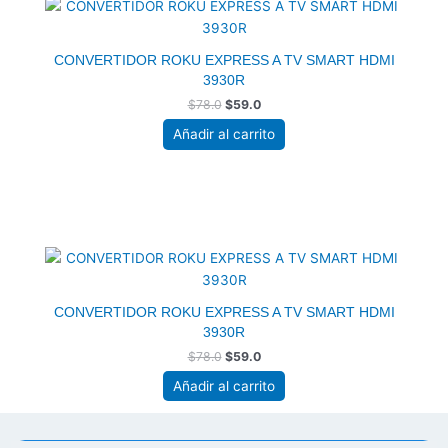
era:
es:
$78.0.
$59.0.
CONVERTIDOR ROKU EXPRESS A TV SMART HDMI
3930R
$
78.0
$
59.0
Añadir al carrito
El
El
precio
precio
original
actual
era:
es:
$78.0.
$59.0.
CONVERTIDOR ROKU EXPRESS A TV SMART HDMI
3930R
$
78.0
$
59.0
Añadir al carrito