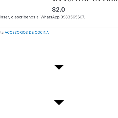
$
2.0
inser, o escribenos al WhatsApp 0983565607.
eta
ACCESORIOS DE COCINA