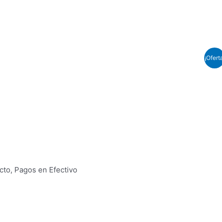
¡Ofert
cto, Pagos en Efectivo