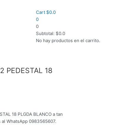
Cart
$
0.0
0
0
Subtotal:
$
0.0
No hay productos en el carrito.
2 PEDESTAL 18
TAL 18 PLGDA BLANCO a tan
os al WhatsApp 0983565607.