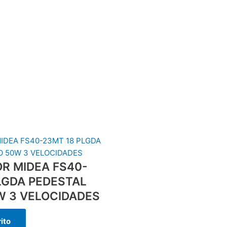
R MIDEA FS40-
LGDA PEDESTAL
W 3 VELOCIDADES
rito