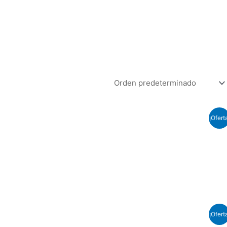
¡Ofert
¡Ofert