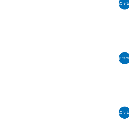
¡Ofert
¡Ofert
¡Ofert