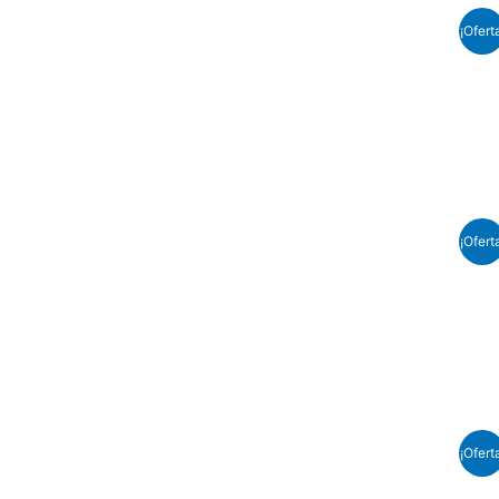
¡Ofert
¡Ofert
¡Ofert