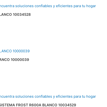
BLANCO 10034528
LANCO 10000039
 SISTEMA FROST R600A BLANCO 10034529