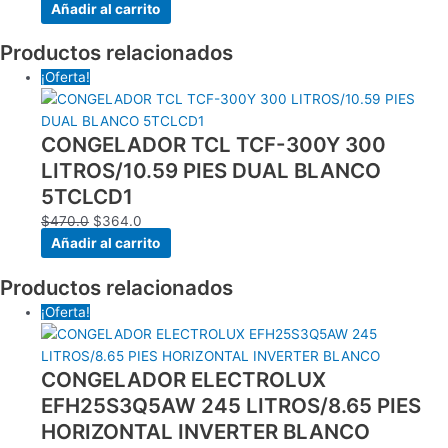
Añadir al carrito
Productos relacionados
¡Oferta!
CONGELADOR TCL TCF-300Y 300
LITROS/10.59 PIES DUAL BLANCO
5TCLCD1
$
470.0
$
364.0
Añadir al carrito
Productos relacionados
¡Oferta!
CONGELADOR ELECTROLUX
EFH25S3Q5AW 245 LITROS/8.65 PIES
HORIZONTAL INVERTER BLANCO