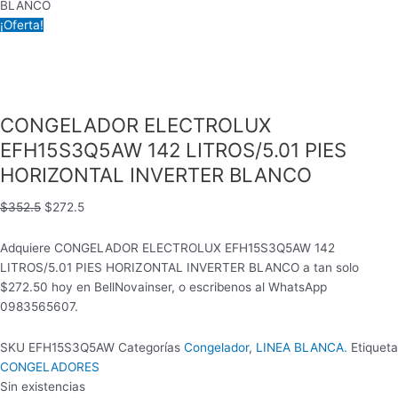
BLANCO
¡Oferta!
CONGELADOR ELECTROLUX
EFH15S3Q5AW 142 LITROS/5.01 PIES
HORIZONTAL INVERTER BLANCO
$
352.5
$
272.5
Adquiere CONGELADOR ELECTROLUX EFH15S3Q5AW 142
LITROS/5.01 PIES HORIZONTAL INVERTER BLANCO a tan solo
$272.50 hoy en BellNovainser, o escribenos al WhatsApp
0983565607.
SKU
EFH15S3Q5AW
Categorías
Congelador
,
LINEA BLANCA.
Etiqueta
CONGELADORES
Sin existencias