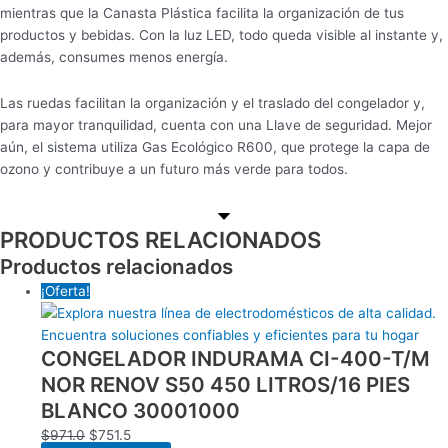
mientras que la Canasta Plástica facilita la organización de tus
productos y bebidas. Con la luz LED, todo queda visible al instante y,
además, consumes menos energía.
Las ruedas facilitan la organización y el traslado del congelador y,
para mayor tranquilidad, cuenta con una Llave de seguridad. Mejor
aún, el sistema utiliza Gas Ecológico R600
, que protege la capa de
ozono y contribuye a un futuro más verde para todos.
PRODUCTOS RELACIONADOS
Productos relacionados
¡Oferta!
CONGELADOR INDURAMA CI-400-T/M
NOR RENOV S50 450 LITROS/16 PIES
BLANCO 30001000
$
971.0
$
751.5