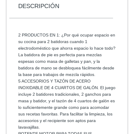
INALAMBRICO
DESCRIPCIÓN
cantidad
2 PRODUCTOS EN 1: ¿Por qué ocupar espacio en
su cocina para 2 batidoras cuando 1
electrodoméstico que ahorra espacio lo hace todo?
La batidora de pie es perfecta para mezclas
espesas como masa de galletas y pan, y la
batidora de mano se desbloquea fácilmente desde
la base para trabajos de mezcla rápidos.
5 ACCESORIOS Y TAZÓN DE ACERO
INOXIDABLE DE 4 CUARTOS DE GALÓN. El juego
incluye 2 batidores tradicionales, 2 ganchos para
masa y batidor, y el tazón de 4 cuartos de galón es
lo suficientemente grande como para acomodar
sus recetas favoritas. Para facilitar la limpieza, los
accesorios y el recipiente son aptos para
lavavajillas.
POTENTE MOTOR PARA TODAS SUS