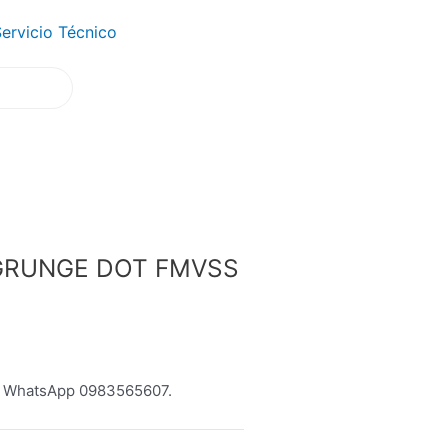
ervicio Técnico
 GRUNGE DOT FMVSS
l WhatsApp 0983565607.