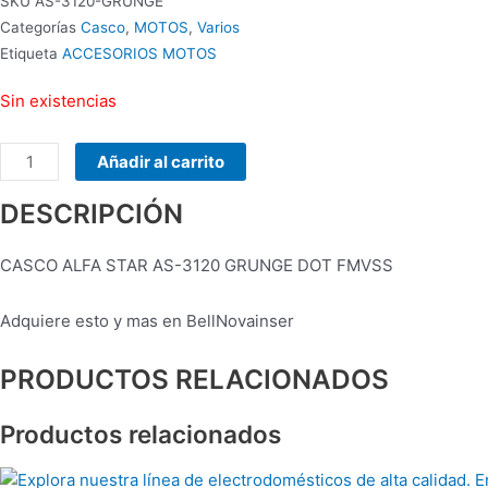
SKU
AS-3120-GRUNGE
Categorías
Casco
,
MOTOS
,
Varios
Etiqueta
ACCESORIOS MOTOS
Sin existencias
Añadir al carrito
DESCRIPCIÓN
CASCO ALFA STAR AS-3120 GRUNGE DOT FMVSS
Adquiere esto y mas en BellNovainser
PRODUCTOS RELACIONADOS
Productos relacionados