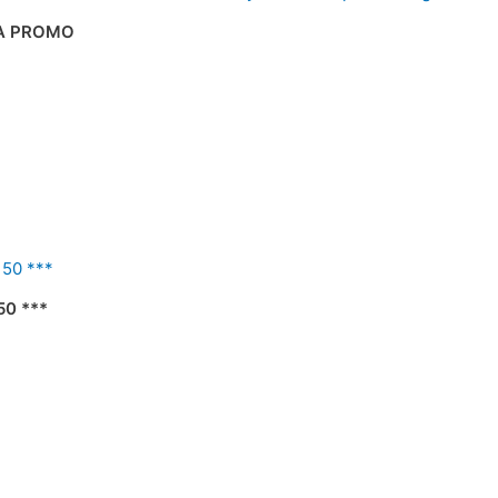
RA PROMO
0 ***