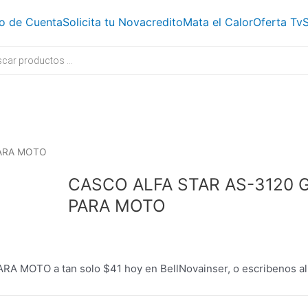
o de Cuenta
Solicita tu Novacredito
Mata el Calor
Oferta Tv
S
PARA MOTO
CASCO ALFA STAR AS-3120
PARA MOTO
MOTO a tan solo $41 hoy en BellNovainser, o escribenos a