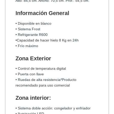
Alto: 84,5 cm. Ancho: 70,5 cm. Prof.: 54,5 cm.
Información General
• Disponible en blanco
• Sistema Frost
• Refrigerante R600
•Capacidad de hacer hielo 8 Kg en 24h
• Frío máximo
Zona Exterior
• Control de temperatura digital
• Puerta con llave
• Ruedas de alta resistencia
*Producto
recomendado para uso comercial
Zona interior:
• Sistema doble acción: congelador y enfriador
• Iluminación LED