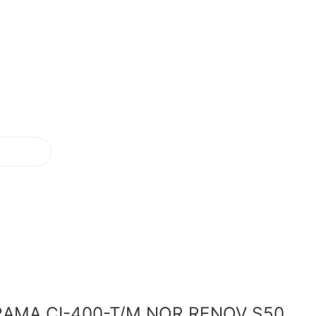
AMA CI-400-T/M NOR RENOV S50