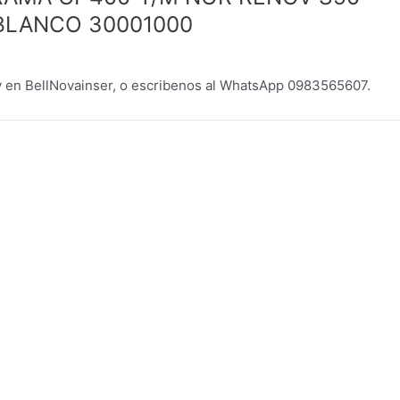
 BLANCO 30001000
 BellNovainser, o escribenos al WhatsApp 0983565607.