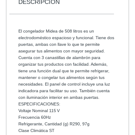
INALAMBRICO
DESCRIPCIÓN
cantidad
El congelador Midea de 508 litros es un
electrodoméstico espacioso y funcional. Tiene dos
puertas, ambas con llave lo que te permite
asegurar tus alimentos con mayor seguridad.
Cuenta con 3 canastillas de alambrón para
organizar tus productos con facilidad. Además,
tiene una función dual que te permite refrigerar,
mantener o congelar tus alimentos según tus
necesidades. El panel de control incluye una luz
indicadora para facilitar su uso. También cuenta
con iluminación interior en ambas puertas.
ESPECIFICACIONES:
Voltaje Nominal 115 V
Frecuencia 60Hz
Refrigerante, Cantidad (g) R290, 97g
Clase Climática ST