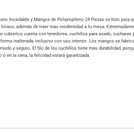
cantidad
ro Inoxidable y Mangos de Polipropileno 24 Piezas se hizo para qu
más liviano, además de traer más modernidad a tu mesa. Extremadame
e cubiertos cuenta con tenedores, cuchillos para asado, cucharas y
forma inalterada, inclusivo con uso intenso. Los mangos se fabric
odo y seguro. El filo de los cuchillos tiene más durabilidad, porq
 o en la cena, la felicidad estará garantizada.