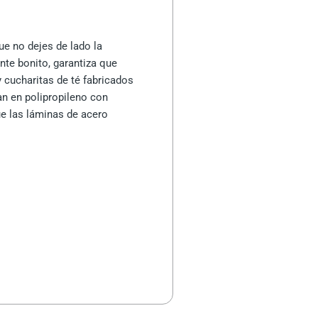
e no dejes de lado la
nte bonito, garantiza que
 cucharitas de té fabricados
an en polipropileno con
ue las láminas de acero