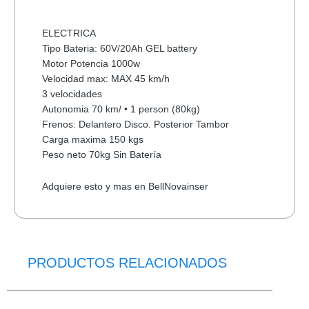
ELECTRICA
Tipo Bateria: 60V/20Ah GEL battery
Motor Potencia 1000w
Velocidad max: MAX 45 km/h
3 velocidades
Autonomia 70 km/ • 1 person (80kg)
Frenos: Delantero Disco. Posterior Tambor
Carga maxima 150 kgs
Peso neto 70kg Sin Batería
Adquiere esto y mas en BellNovainser
PRODUCTOS RELACIONADOS
El
El