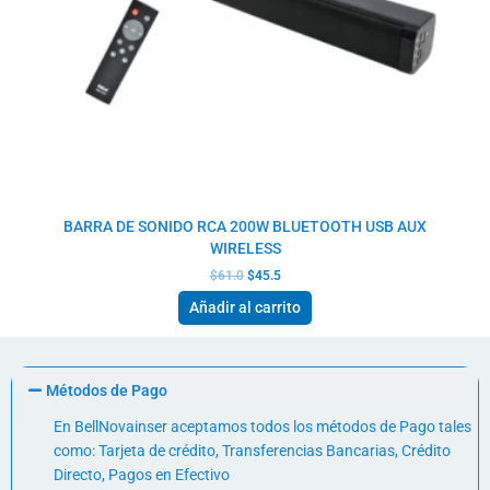
BARRA DE SONIDO RCA 200W BLUETOOTH USB AUX
WIRELESS
$
61.0
$
45.5
Añadir al carrito
Métodos de Pago
En BellNovainser aceptamos todos los métodos de Pago tales
como: Tarjeta de crédito, Transferencias Bancarias, Crédito
Directo, Pagos en Efectivo